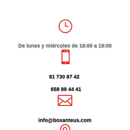
}
De lunes y miércoles de 18:00 a 19:00

91 730 87 42
658 89 44 41

info@boxanteus.com