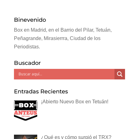
Binevenido
Box en Madrid, en el Barrio del Pilar, Tetuán,
Peñagrande, Mirasierrra, Ciudad de los
Periodistas.
Buscador
Entradas Recientes
¡Abierto Nuevo Box en Tetuán!
¿Qué es y cómo surgió el TRX?