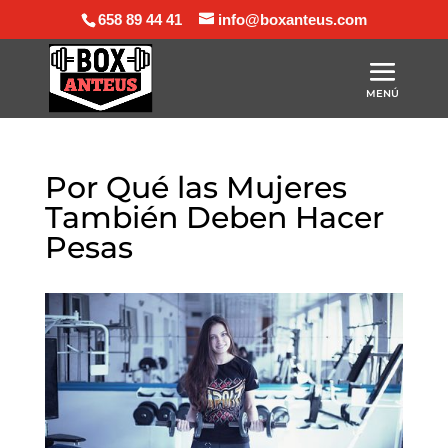
658 89 44 41
info@boxanteus.com
Por Qué las Mujeres
También Deben Hacer
Pesas