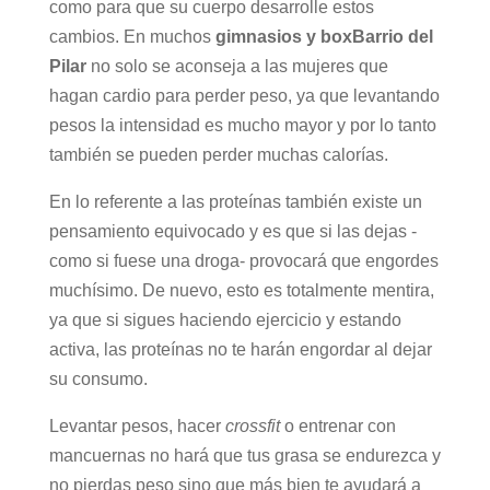
como para que su cuerpo desarrolle estos
cambios. En muchos
gimnasios y boxBarrio del
Pilar
no solo se aconseja a las mujeres que
hagan cardio para perder peso, ya que levantando
pesos la intensidad es mucho mayor y por lo tanto
también se pueden perder muchas calorías.
En lo referente a las proteínas también existe un
pensamiento equivocado y es que si las dejas -
como si fuese una droga- provocará que engordes
muchísimo. De nuevo, esto es totalmente mentira,
ya que si sigues haciendo ejercicio y estando
activa, las proteínas no te harán engordar al dejar
su consumo.
Levantar pesos, hacer
crossfit
o entrenar con
mancuernas no hará que tus grasa se endurezca y
no pierdas peso sino que más bien te ayudará a