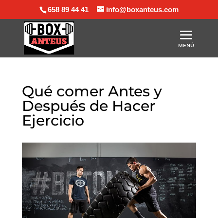
658 89 44 41
info@boxanteus.com
Qué comer Antes y
Después de Hacer
Ejercicio