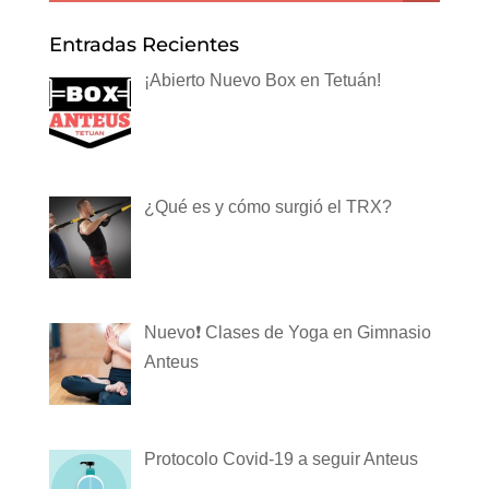
Entradas Recientes
¡Abierto Nuevo Box en Tetuán!
¿Qué es y cómo surgió el TRX?
Nuevo❗️ Clases de Yoga en Gimnasio
Anteus
Protocolo Covid-19 a seguir Anteus