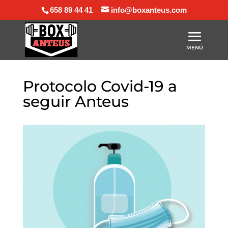
658 89 44 41
info@boxanteus.com
Protocolo Covid-19 a
seguir Anteus