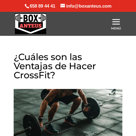
658 89 44 41
info@boxanteus.com
¿Cuáles son las
Ventajas de Hacer
CrossFit?