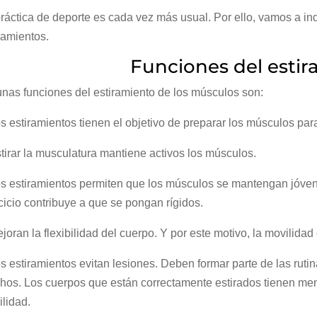
ráctica de deporte es cada vez más usual. Por ello, vamos a ind
ramientos.
Funciones del esti
nas funciones del estiramiento de los músculos son:
s estiramientos tienen el objetivo de preparar los músculos para
tirar la musculatura mantiene activos los músculos.
s estiramientos permiten que los músculos se mantengan jóven
cicio contribuye a que se pongan rígidos.
joran la flexibilidad del cuerpo. Y por este motivo, la movilidad
s estiramientos evitan lesiones. Deben formar parte de las ruti
os. Los cuerpos que están correctamente estirados tienen menor
lidad.