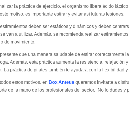
inalizar la práctica de ejercicio, el organismo libera ácido láctico
este motivo, es importante estirar y evitar así futuras lesiones.
estiramientos deben ser estáticos y dinámicos y deben centrars
se van a utilizar. Además, se recomienda realizar estiramiento
go de movimiento.
presente que una manera saludable de estirar correctamente la 
oga. Además, esta práctica aumenta la resistencia, relajación y
a. La práctica de pilates también te ayudará con la flexibilidad 
todos estos motivos, en
Box Anteus
queremos invitarte a disfru
rte de la mano de los profesionales del sector. ¡No lo dudes y 