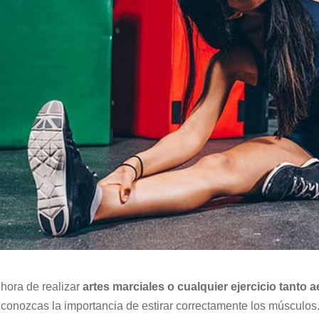
 hora de realizar
artes marciales o cualquier ejercicio tant
conozcas la importancia de estirar correctamente los músculos