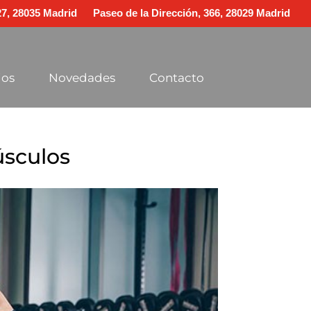
 27, 28035 Madrid
Paseo de la Dirección, 366, 28029 Madrid
ios
Novedades
Contacto
úsculos