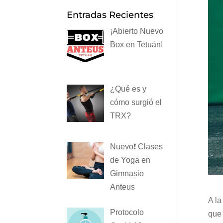
Entradas Recientes
¡Abierto Nuevo
Box en Tetuán!
¿Qué es y
cómo surgió el
TRX?
Nuevo❗️ Clases
de Yoga en
Gimnasio
Anteus
A la
Protocolo
que 