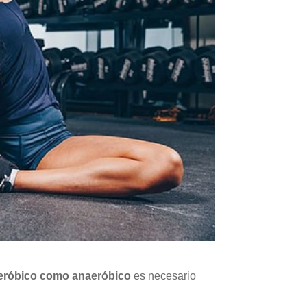
o aeróbico como anaeróbico
es necesario
.