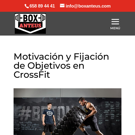
658 89 44 41
info@boxanteus.com
Motivación y Fijación
de Objetivos en
CrossFit