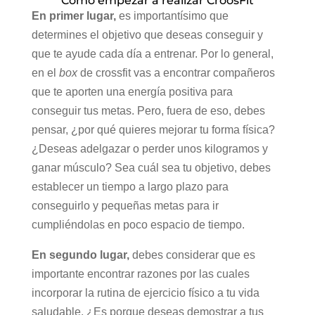
Como empezar a realizar CroosFit
En primer lugar,
es importantísimo que
determines el objetivo que deseas conseguir y
que te ayude cada día a entrenar. Por lo general,
en el
box
de crossfit vas a encontrar compañeros
que te aporten una energía positiva para
conseguir tus metas. Pero, fuera de eso, debes
pensar, ¿por qué quieres mejorar tu forma física?
¿Deseas adelgazar o perder unos kilogramos y
ganar músculo? Sea cuál sea tu objetivo, debes
establecer un tiempo a largo plazo para
conseguirlo y pequeñas metas para ir
cumpliéndolas en poco espacio de tiempo.
En segundo lugar,
debes considerar que es
importante encontrar razones por las cuales
incorporar la rutina de ejercicio físico a tu vida
saludable. ¿Es porque deseas demostrar a tus