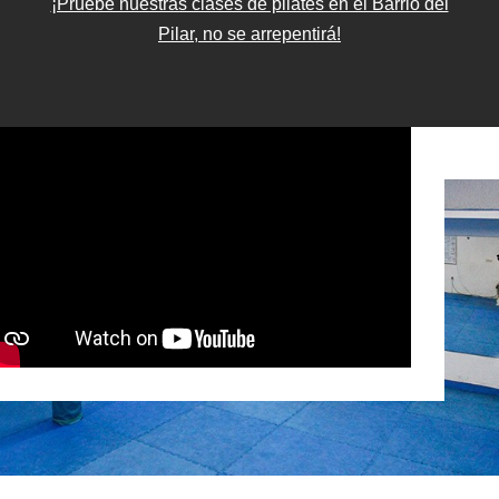
¡Pruebe nuestras clases de pilates en el Barrio del
Pilar, no se arrepentirá!