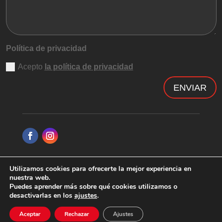
Política de privacidad
Acepto
la política de privacidad
ENVIAR
Utilizamos cookies para ofrecerte la mejor experiencia en
Política de privacidad
|
Aviso legal
nuestra web.
Puedes aprender más sobre qué cookies utilizamos o
desactivarlas en los
ajustes
.
Box Anteus 2020 ©Todos los derechos reservados
|
Diseño EDB
Aceptar
Rechazar
Ajustes