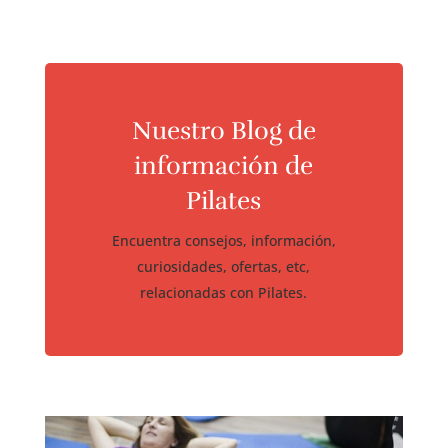
Nuestro Blog de
información de
Pilates
Encuentra consejos, información,
curiosidades, ofertas, etc,
relacionadas con Pilates.