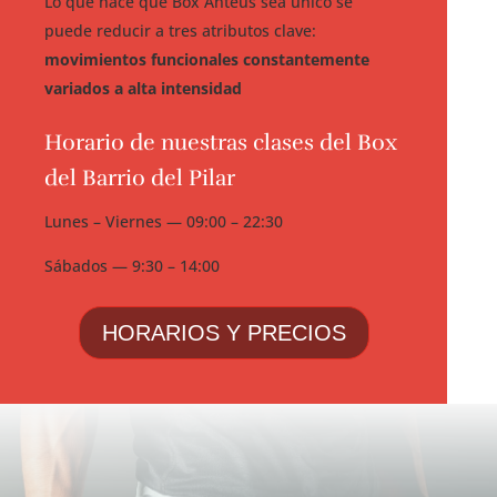
Lo que hace que Box Anteus sea único se
puede reducir a tres atributos clave:
movimientos funcionales constantemente
variados a alta intensidad
Horario de nuestras clases del Box
del Barrio del Pilar
Lunes – Viernes — 09:00 – 22:30
Sábados — 9:30 – 14:00
HORARIOS Y PRECIOS