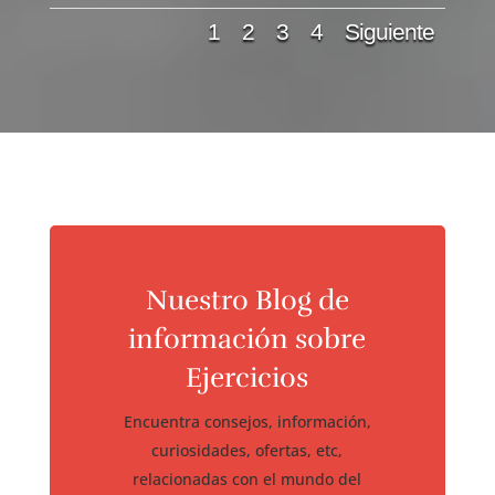
1
2
3
4
Siguiente
Nuestro Blog de
información sobre
Ejercicios
Encuentra consejos, información,
curiosidades, ofertas, etc,
relacionadas con el mundo del