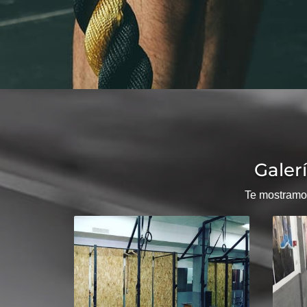
Galerí
Te mostramos