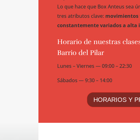
Lo que hace que Box Anteus sea ún
tres atributos clave:
movimientos 
constantemente variados a alta 
Horario de nuestras clases
Barrio del Pilar
Lunes – Viernes — 09:00 – 22:30
Sábados — 9:30 – 14:00
HORARIOS Y P