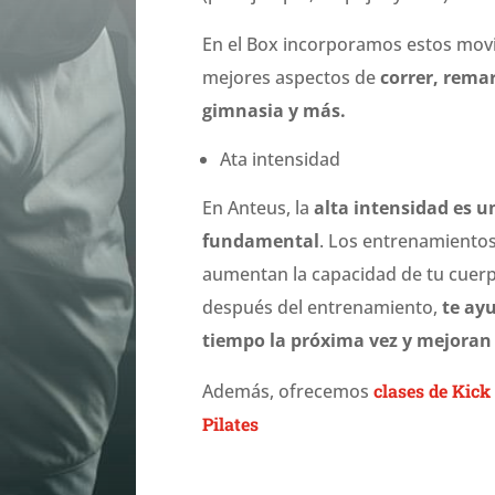
En el Box incorporamos estos movim
mejores aspectos de
correr, remar
gimnasia y más.
Ata intensidad
En Anteus, la
alta intensidad es 
fundamental
. Los entrenamientos
aumentan la capacidad de tu cuer
después del entrenamiento,
te ay
tiempo la próxima vez y mejoran 
Además, ofrecemos
clases de Kick
Pilates