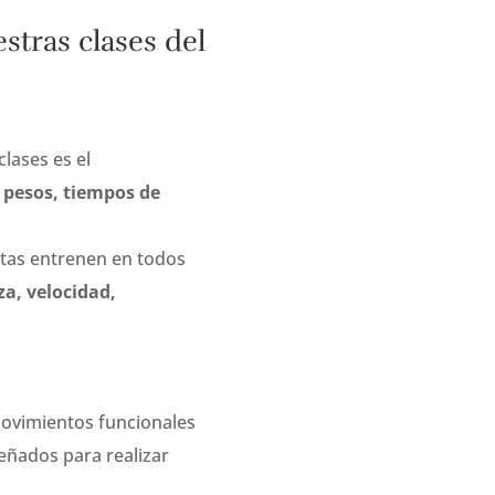
stras clases del
lases es el
 pesos, tiempos de
letas entrenen en todos
za, velocidad,
ovimientos funcionales
eñados para realizar