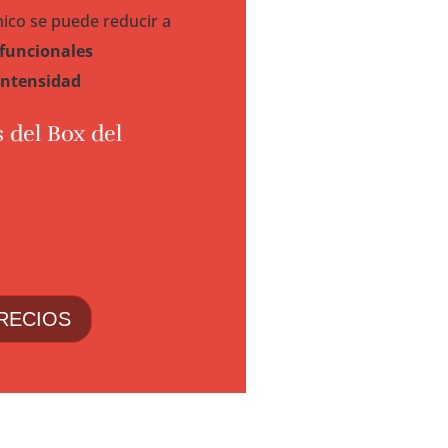
ico se puede reducir a
funcionales
intensidad
 del Box del
RECIOS