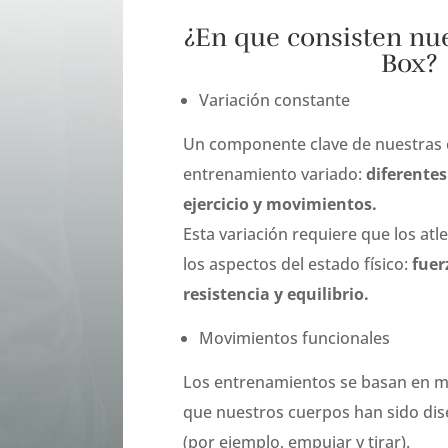
¿En que consisten nue
Box?
Variación constante
Un componente clave de nuestras c
entrenamiento variado:
diferentes
ejercicio y movimientos.
Esta variación requiere que los at
los aspectos del estado físico:
fuer
resistencia y equilibrio.
Movimientos funcionales
Los entrenamientos se basan en m
que nuestros cuerpos han sido dis
(por ejemplo, empujar y tirar).