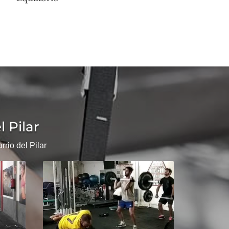
l Pilar
rio del Pilar