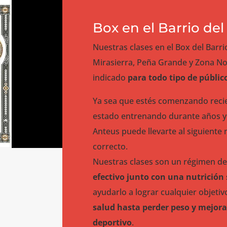
Box en el Barrio del 
Nuestras clases en el Box del Barrio
Mirasierra, Peña Grande y Zona No
indicado
para todo tipo de públic
Ya sea que estés comenzando reci
estado entrenando durante años y q
Anteus puede llevarte al siguiente n
correcto.
Nuestras clases son un régimen d
efectivo junto con una nutrición 
ayudarlo a lograr cualquier objeti
salud hasta perder peso y mejora
deportivo
.